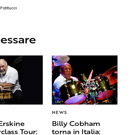
Patitucci
ressare
NEWS
Erskine
Billy Cobham
class Tour:
torna in Italia: