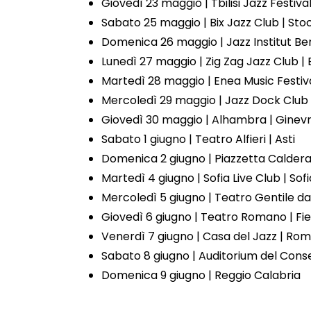
Giovedì 23 maggio | Tbilisi Jazz Festival
Sabato 25 maggio | Bix Jazz Club | S
Domenica 26 maggio | Jazz Institut Ber
Lunedì 27 maggio | Zig Zag Jazz Club |
Martedì 28 maggio | Enea Music Festiva
Mercoledì 29 maggio | Jazz Dock Club
Giovedì 30 maggio | Alhambra | Ginevr
Sabato 1 giugno | Teatro Alfieri | Asti
Domenica 2 giugno | Piazzetta Calder
Martedì 4 giugno | Sofia Live Club | Sof
Mercoledì 5 giugno | Teatro Gentile da
Giovedì 6 giugno | Teatro Romano | Fie
Venerdì 7 giugno | Casa del Jazz | Ro
Sabato 8 giugno | Auditorium del Conse
Domenica 9 giugno | Reggio Calabria