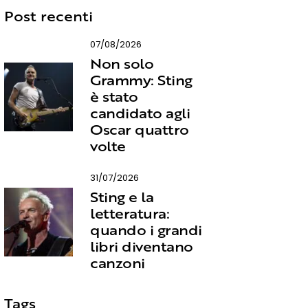
Post recenti
07/08/2026
Non solo
Grammy: Sting
è stato
candidato agli
Oscar quattro
volte
31/07/2026
Sting e la
letteratura:
quando i grandi
libri diventano
canzoni
Tags