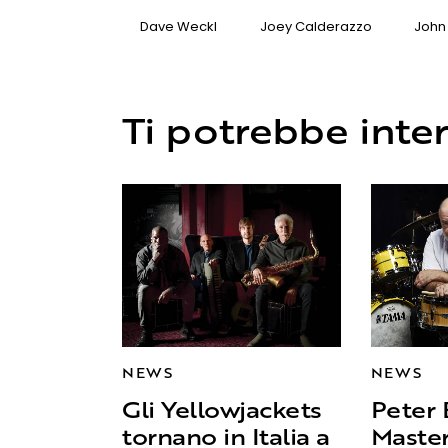
Dave Weckl
Joey Calderazzo
John 
Ti potrebbe inte
NEWS
NEWS
Gli Yellowjackets
Peter 
tornano in Italia a
Master