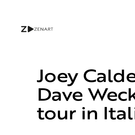
Joey Calde
Dave Weckl
tour in Ita