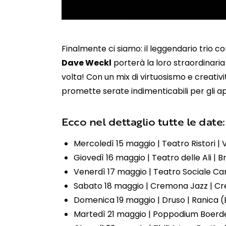
Finalmente ci siamo: il leggendario trio 
Dave Weckl
porterà la loro straordinaria
volta! Con un mix di virtuosismo e creati
promette serate indimenticabili per gli ap
Ecco nel dettaglio tutte le date:
Mercoledì 15 maggio | Teatro Ristori |
Giovedì 16 maggio | Teatro delle Ali | 
Venerdì 17 maggio | Teatro Sociale Ca
Sabato 18 maggio | Cremona Jazz | 
Domenica 19 maggio | Druso | Ranica 
Martedì 21 maggio | Poppodium Boerde