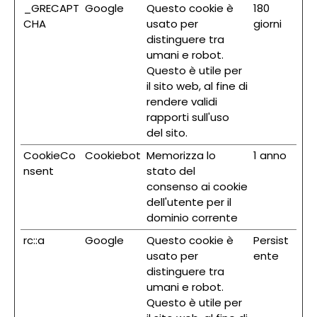
_GRECAPT
Google
Questo cookie è
180
CHA
usato per
giorni
distinguere tra
umani e robot.
Questo è utile per
il sito web, al fine di
rendere validi
rapporti sull'uso
del sito.
CookieCo
Cookiebot
Memorizza lo
1 anno
nsent
stato del
consenso ai cookie
dell'utente per il
dominio corrente
rc::a
Google
Questo cookie è
Persist
usato per
ente
distinguere tra
umani e robot.
Questo è utile per