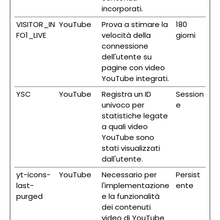
incorporati.
VISITOR_IN
YouTube
Prova a stimare la
180
FO1_LIVE
velocità della
giorni
connessione
dell'utente su
pagine con video
YouTube integrati.
YSC
YouTube
Registra un ID
Session
univoco per
e
statistiche legate
a quali video
YouTube sono
stati visualizzati
dall'utente.
yt-icons-
YouTube
Necessario per
Persist
last-
l'implementazione
ente
purged
e la funzionalità
dei contenuti
video di YouTube