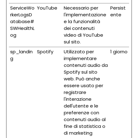
ServiceWo
YouTube
Necessario per
Persist
rkerLogsD
l'implementazione
ente
atabase#
e la funzionalità
SWHealthL
dei contenuti
og
video di YouTube
sul sito.
sp_landin
Spotify
Utilizzato per
1 giorno
g
implementare
contenuti audio da
Spotify sul sito
web. Può anche
essere usato per
registrare
l'interazione
dell'utente e le
preferenze con
contenuti audio al
fine di statistica o
di marketing