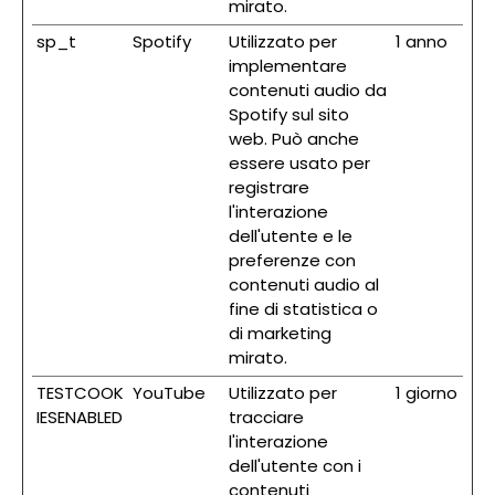
mirato.
sp_t
Spotify
Utilizzato per
1 anno
implementare
contenuti audio da
Spotify sul sito
web. Può anche
essere usato per
registrare
l'interazione
dell'utente e le
preferenze con
contenuti audio al
fine di statistica o
di marketing
mirato.
TESTCOOK
YouTube
Utilizzato per
1 giorno
IESENABLED
tracciare
l'interazione
dell'utente con i
contenuti