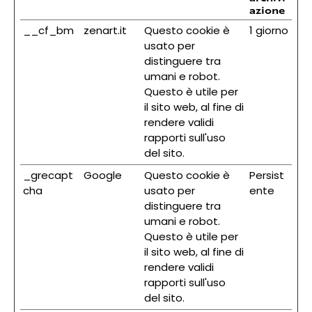
azione
__cf_bm
zenart.it
Questo cookie è
1 giorno
usato per
distinguere tra
umani e robot.
Questo è utile per
il sito web, al fine di
rendere validi
rapporti sull'uso
del sito.
_grecapt
Google
Questo cookie è
Persist
cha
usato per
ente
distinguere tra
umani e robot.
Questo è utile per
il sito web, al fine di
rendere validi
rapporti sull'uso
del sito.