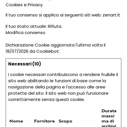
Cookies
e
Privacy
.
Il tuo consenso si applica ai seguenti siti web: zenart.it
Il tuo stato attuale: Rifiuta.
Modifica consenso
Dichiarazione Cookie aggiornata l'ultima volta il
18/07/2026 da
Cookiebot
:
Necessari (10)
I cookie necessari contribuiscono a rendere fruibile il
sito web abilitando le funzioni di base come la
navigazione della pagina e l'accesso alle aree
protette del sito. Il sito web non può funzionare
correttamente senza questi cookie.
Durata
massi
Nome
Fornitore
Scopo
ma di
archivi