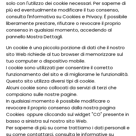
solo con l'utilizzo dei cookie necessari. Per saperne di
più ed eventualmente modificare il tuo consenso,
consulta l'Informativa su
Cookies
e
Privacy
. È possibile
liberamente prestare, rifiutare o revocare il proprio
consenso in qualsiasi momento, accedendo al
pannello Mostra Dettagli.
Un cookie è una piccola porzione di dati che il nostro
sito Web richiede al tuo browser di memorizzare sul
tuo computer o dispositivo mobile.
I cookie sono utilizzati per consentire il corretto
funzionamento del sito e di migliorarne le funzionalità.
Questo sito utilizza diversi tipi di cookie.
Alcuni cookie sono collocati da servizi di terzi che
compaiono sulle nostre pagine.
In qualsiasi momento è possibile modificare o
revocare il proprio consenso dalla nostra pagina
Cookies
oppure cliccando sul widget "CO" presente in
basso a sinistra sul nostro sito Web.
Per saperne di più su come trattiamo i dati personali e
su come contattarci, consulta le informative su