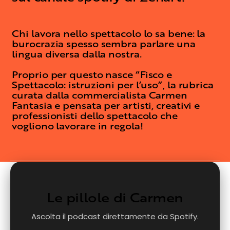
Chi lavora nello spettacolo lo sa bene: la
burocrazia spesso sembra parlare una
lingua diversa dalla nostra.
Proprio per questo nasce “Fisco e
Spettacolo: istruzioni per l’uso”, la rubrica
curata dalla commercialista Carmen
Fantasia e pensata per artisti, creativi e
professionisti dello spettacolo che
vogliono lavorare in regola!
Le pillole di Carmen
Ascolta il podcast direttamente da Spotify.