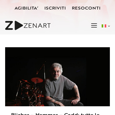
AGIBILITA’
ISCRIVITI
RESOCONTI
Blicher – Hemmer – Gadd: tutte le