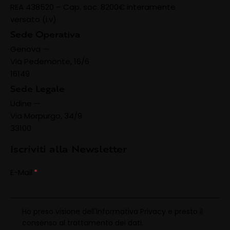
REA 438520 –
Cap. soc. 8200€ interamente
versato (i.v)
Sede Operativa
Genova —
Via Pedemonte, 16/6
16149
Sede Legale
Udine —
Via Morpurgo, 34/9
33100
Iscriviti alla Newsletter
E-Mail
Ho preso visione dell'
Informativa Privacy
e presto il
consenso al trattamento dei dati.