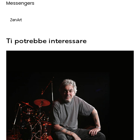
Messengers
ZenArt
Ti potrebbe interessare