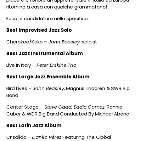
ritornino a casa con qualche grammofono!
Ecco le candidature nello specifico:
Best Improvised Jazz Solo
Cherokee/Koko –
John Beasley
, soloist
Best Jazz Instrumental Album
Live In Italy –
Peter Erskine Trio
Best Large Jazz Ensemble Album
Bird Lives –
John Beasley
, Magnus Lindgren & SWR Big
Band
Center Stage –
Steve Gadd, Eddie Gomez
, Ronnie
Cuber & WDR Big Band Conducted By Michael Abene
Best Latin Jazz Album
Crisálida –
Danilo Pérez
Featuring The Global