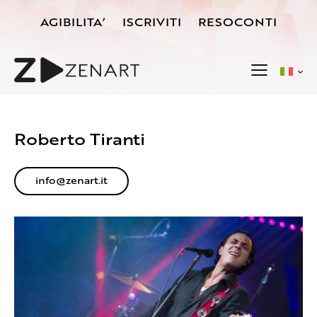
AGIBILITA’
ISCRIVITI
RESOCONTI
Roberto Tiranti
info@zenart.it