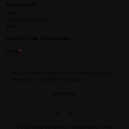
Sede Legale
Udine —
Via Morpurgo, 34/9
33100
Iscriviti alla Newsletter
E-Mail
Ho preso visione dell'
Informativa Privacy
e presto il
consenso al trattamento dei dati.
© 2026 Coop Zenart Soc. Cooperativa – PIva