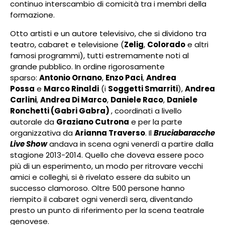
continuo interscambio di comicità tra i membri della
formazione.
Otto artisti e un autore televisivo, che si dividono tra
teatro, cabaret e televisione (
Zelig
,
Colorado
e altri
famosi programmi), tutti estremamente noti al
grande pubblico. In ordine rigorosamente
sparso:
Antonio Ornano
,
Enzo Paci
,
Andrea
Possa
e
Marco Rinaldi
(i
Soggetti Smarriti
),
Andrea
Carlini
,
Andrea Di Marco
,
Daniele Raco
,
Daniele
Ronchetti (Gabri Gabra)
, coordinati a livello
autorale da
Graziano Cutrona
e per la parte
organizzativa da
Arianna Traverso
. Il
Bruciabaracche
Live Show
andava in scena ogni venerdì a partire dalla
stagione 2013-2014. Quello che doveva essere poco
più di un esperimento, un modo per ritrovare vecchi
amici e colleghi, si è rivelato essere da subito un
successo clamoroso. Oltre 500 persone hanno
riempito il cabaret ogni venerdì sera, diventando
presto un punto di riferimento per la scena teatrale
genovese.