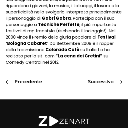
riguardano i giovani, la musica, i tatuaggi, il lavoro e la
superficialità nello svolgerlo. Interpreta principalmente
il personaggio di
Gabri Gabra
. Partecipa con il suo
personaggio a
Tecniche Perfette
, il più importante
festival di rap freestyle (rischiando il linciaggio!). Nel
2008 vince il Premio della giuria popolare al
Festival
‘Bologna Cabaret
‘. Da Settembre 2009 è il rapper
della trasmissione
Colorado Cafè
su Italia 1 e ha
recitato per la sit-com
“La cena dei Cretini”
su
Comedy Central nel 2012.
Precedente
Successivo