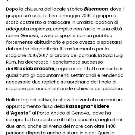
Dopo la chiusura del locale storico
Bluemoon
,
dove il
gruppo si è esibito fino a maggio 2016, il gruppo è
stato costretto a traslocare in un’altra location di
adeguata capienza, compito non facile in una città
come Genova, avara di spazi e con un pubblico
fortemente abitudinario e poco avezzo a spostarsi
dal centro alla periferia. Il trasferimento per la
stagione 2016/2017 al circolo dei portuali, la Sala Luigi
Rum, ha decretato il conclamato successo
dei
Bruciabaracche
, registrando il tutto esaurito in
quasi tutti gli appuntamenti settimanali e rendendo
necessarie due repliche straordinarie del finale di
stagione per accontentare le richieste del pubblico.
Nelle stagioni estive, lo show è diventato oramai un
appuntamento fisso della
Rassegna “Ridere
d’Agosto”
al Porto Antico di Genova, dove ha
sempre fatto registrare il tutto esaurito, negli ultimi
due anni, anche all’Arena del mare con oltre 1400
persone disposte anche a stare in piedi. Questa