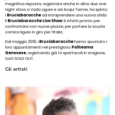
magnifica risposta, registrata anche in altre due one
night show a Vado Ligure e ad Acqui Terme, ha spinto
i
Bruciabaracche
ad intraprendere una nuova sfida:
il
Bruciabaracche Live Show
è infatti pronto per
confrontarsi con nuove piazze, per portare la scuola
comica ligure in giro per l’Italia.
Dal maggio 2018, i
Bruciabaracche
hanno spostato i
loro appuntamenti nel prestigioso
Politeama
Genovese
, registrando già 14 spettacoli in stagione,
tutti SOLD OUT.
Gli artisti