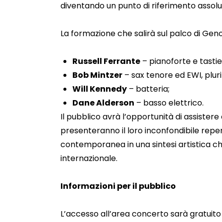
diventando un punto di riferimento assolut
La formazione che salirà sul palco di Gen
Russell Ferrante
– pianoforte e tastie
Bob Mintzer
– sax tenore ed EWI, plu
Will Kennedy
– batteria;
Dane Alderson
– basso elettrico.
Il pubblico avrà l’opportunità di assistere
presenteranno il loro inconfondibile reper
contemporanea in una sintesi artistica ch
internazionale.
Informazioni per il pubblico
L’accesso all’area concerto sarà gratuito