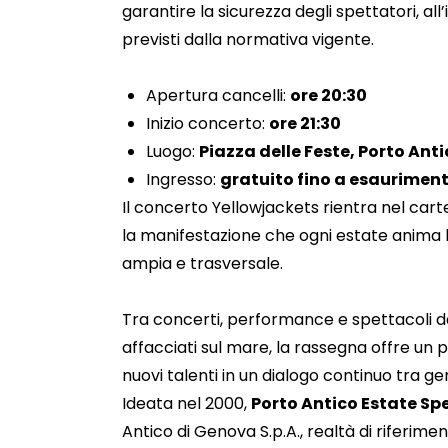
garantire la sicurezza degli spettatori, all
previsti dalla normativa vigente.
Apertura cancelli:
ore 20:30
Inizio concerto:
ore 21:30
Luogo:
Piazza delle Feste, Porto Ant
Ingresso:
gratuito fino a esauriment
Il concerto Yellowjackets rientra nel cart
la manifestazione che ogni estate anima l
ampia e trasversale.
Tra concerti, performance e spettacoli dal
affacciati sul mare, la rassegna offre u
nuovi talenti in un dialogo continuo tra ge
Ideata nel 2000,
Porto Antico Estate Sp
Antico di Genova S.p.A., realtà di riferim