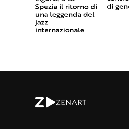
di gen
Spezia il ritorno di
una leggenda del
jazz
internazionale