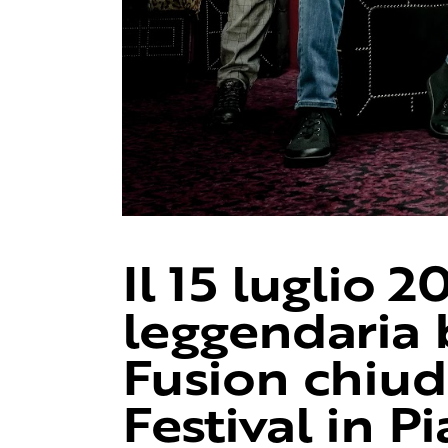
Il 15 luglio 2
leggendaria 
Fusion chiud
Festival in P