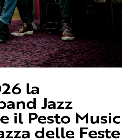
026 la
band Jazz
e il Pesto Music
iazza delle Feste