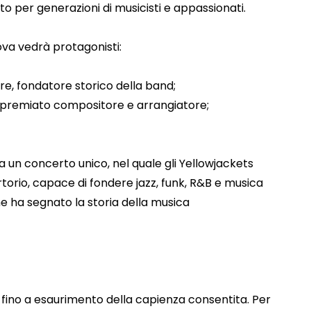
o per generazioni di musicisti e appassionati.
ova vedrà protagonisti:
re, fondatore storico della band;
ripremiato compositore e arrangiatore;
 a un concerto unico, nel quale gli Yellowjackets
torio, capace di fondere jazz, funk, R&B e musica
e ha segnato la storia della musica
 fino a esaurimento della capienza consentita. Per