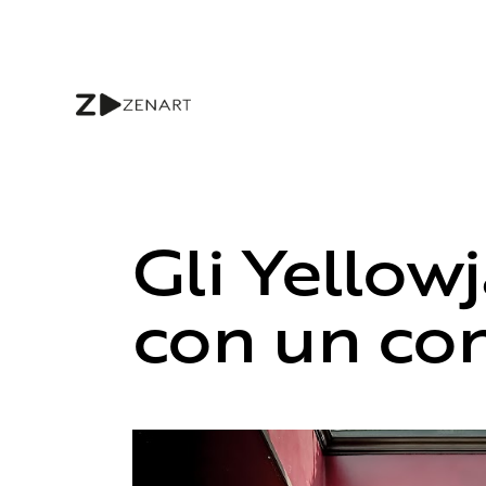
Gli Yellow
con un con