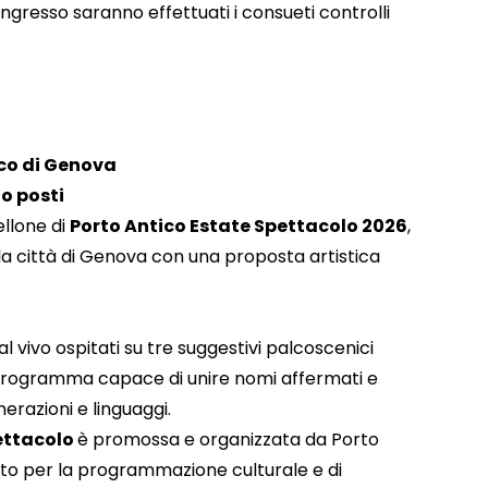
’ingresso saranno effettuati i consueti controlli
ico di Genova
o posti
ellone di
Porto Antico Estate Spettacolo 2026
,
a città di Genova con una proposta artistica
 vivo ospitati su tre suggestivi palcoscenici
n programma capace di unire nomi affermati e
nerazioni e linguaggi.
ettacolo
è promossa e organizzata da Porto
ento per la programmazione culturale e di