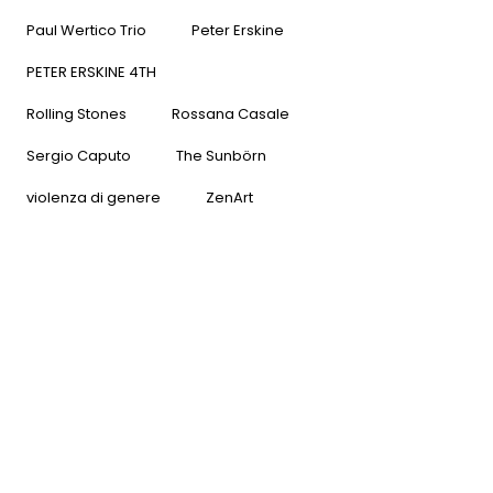
Paul Wertico Trio
Peter Erskine
PETER ERSKINE 4TH
Rolling Stones
Rossana Casale
Sergio Caputo
The Sunbörn
violenza di genere
ZenArt