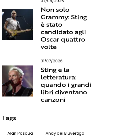
07/08/2026
Non solo
Grammy: Sting
è stato
candidato agli
Oscar quattro
volte
31/07/2026
Sting e la
letteratura:
quando i grandi
libri diventano
canzoni
Tags
Alan Pasqua
Andy dei Bluvertigo