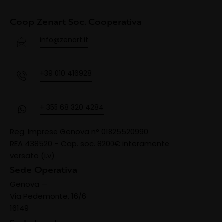
Coop Zenart Soc. Cooperativa
info@zenart.it
+39 010 416928
+ 355 68 320 4284
Reg. Imprese Genova n° 01825520990
REA 438520 –
Cap. soc. 8200€ interamente
versato (i.v)
Sede Operativa
Genova —
Via Pedemonte, 16/6
16149