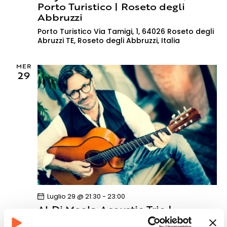
Porto Turistico | Roseto degli
Abbruzzi
Porto Turistico
Via Tamigi, 1, 64026 Roseto degli
Abruzzi TE, Roseto degli Abbruzzi, Italia
MER
29
Luglio 29 @ 21:30
-
23:00
Al Di Meola Acoustic Trio |
Giardino Scotto | Pisa