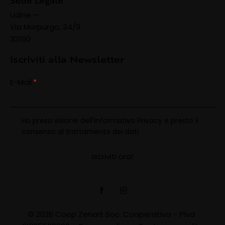
Sede Legale
Udine —
Via Morpurgo, 34/9
33100
Iscriviti alla Newsletter
E-Mail
Ho preso visione dell'
Informativa Privacy
e presto il
consenso al trattamento dei dati.
© 2026 Coop Zenart Soc. Cooperativa – PIva