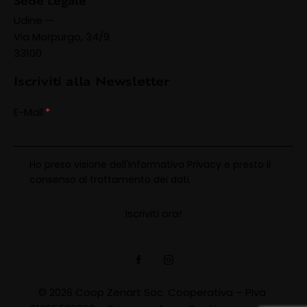
Sede Legale
Udine —
Via Morpurgo, 34/9
33100
Iscriviti alla Newsletter
E-Mail
Ho preso visione dell'
Informativa Privacy
e presto il
consenso al trattamento dei dati.
© 2026 Coop Zenart Soc. Cooperativa – PIva