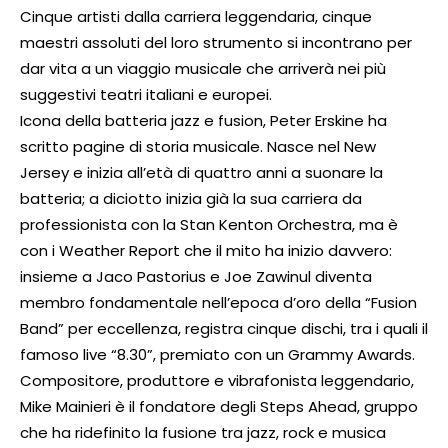
Cinque artisti dalla carriera leggendaria, cinque
maestri assoluti del loro strumento si incontrano per
dar vita a un viaggio musicale che arriverà nei più
suggestivi teatri italiani e europei.
Icona della batteria jazz e fusion, Peter Erskine ha
scritto pagine di storia musicale. Nasce nel New
Jersey e inizia all’età di quattro anni a suonare la
batteria; a diciotto inizia già la sua carriera da
professionista con la Stan Kenton Orchestra, ma è
con i Weather Report che il mito ha inizio davvero:
insieme a Jaco Pastorius e Joe Zawinul diventa
membro fondamentale nell’epoca d’oro della “Fusion
Band” per eccellenza, registra cinque dischi, tra i quali il
famoso live “8.30”, premiato con un Grammy Awards.
Compositore, produttore e vibrafonista leggendario,
Mike Mainieri è il fondatore degli Steps Ahead, gruppo
che ha ridefinito la fusione tra jazz, rock e musica