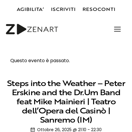
AGIBILITA’
ISCRIVITI
RESOCONTI
Questo evento è passato.
Steps into the Weather – Peter
Erskine and the Dr.Um Band
feat Mike Mainieri | Teatro
dell’Opera del Casinò |
Sanremo (IM)
Ottobre 26, 2025 @ 21:10
-
22:30