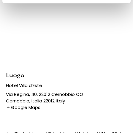
Luogo
Hotel Villa d’Este
Via Regina, 40, 22012 Cernobbio CO
Cernobbio
,
Italia
22012
Italy
+ Google Maps