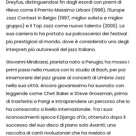
Dreyfus, distinguendosi fin dagli esordi con premi di
rilievo come il Premio Massimo Urbani (1996), l’Europe
Jazz Contest in Belgio (1997, miglior solista e miglior
gruppo) e il Top Jazz come nuovo talento (2000). La
sua carriera lo ha portato sui palcoscenici dei festival
più prestigiosi al mondo, dove è considerato uno degli
interpreti più autorevoli del jazz italiano.
Giovanni Mirabassi, pianista nato a Perugia, ha mosso i
primi passi nella musica con lo studio di Bach, per poi
innamorarsi del jazz grazie ai concerti di Umbria Jazz
nella sua città. Ancora giovanissimo ha suonato con
leggende come Chet Baker e Steve Grossman, prima
di trasferirsi a Parigi e intraprendere un percorso che lo
ha consacrato a livello internazionale. Tra i suoi
riconoscimenti spicca il Django d’Or, ottenuto dopo il
successo del suo disco di piano solo
Avanti!
, una
raccolta di canti rivoluzionari che ha rivelato al