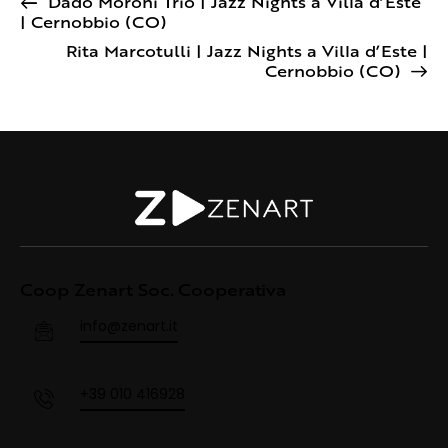
Dado Moroni Trio | Jazz Nights a Villa d’Este
| Cernobbio (CO)
Rita Marcotulli | Jazz Nights a Villa d’Este |
Cernobbio (CO)
Coop Zenart Soc. Cooperativa
info@zenart.it
+39 010 416928