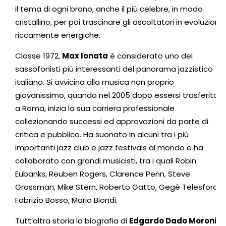
il tema di ogni brano, anche il più celebre, in modo
cristallino, per poi trascinare gli ascoltatori in evoluzioni
riccamente energiche.
Classe 1972,
Max Ionata
è considerato uno dei
sassofonisti più interessanti del panorama jazzistico
italiano. Si avvicina alla musica non proprio
giovanissimo, quando nel 2005 dopo essersi trasferito
a Roma, inizia la sua carriera professionale
collezionando successi ed approvazioni da parte di
critica e pubblico. Ha suonato in alcuni tra i più
importanti jazz club e jazz festivals al mondo e ha
collaborato con grandi musicisti, tra i quali Robin
Eubanks, Reuben Rogers, Clarence Penn, Steve
Grossman, Mike Stern, Roberto Gatto, Gegè Telesforo,
Fabrizio Bosso, Mario Biondi.
Tutt’altra storia la biografia di
Edgardo Dado Moroni
,