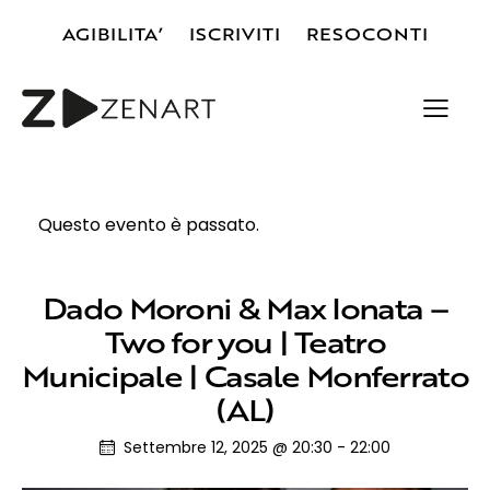
AGIBILITA’
ISCRIVITI
RESOCONTI
Questo evento è passato.
Dado Moroni & Max Ionata –
Two for you | Teatro
Municipale | Casale Monferrato
(AL)
Settembre 12, 2025 @ 20:30
-
22:00