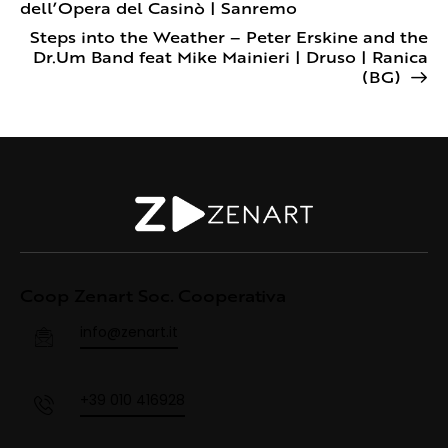
dell’Opera del Casinò | Sanremo
Steps into the Weather – Peter Erskine and the
Dr.Um Band feat Mike Mainieri | Druso | Ranica
(BG)
Coop Zenart Soc. Cooperativa
info@zenart.it
+39 010 416928