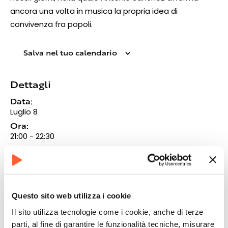
ancora una volta in musica la propria idea di
convivenza fra popoli.
Salva nel tuo calendario
Dettagli
Data:
Luglio 8
Ora:
21:00 - 22:30
Sito web:
https://www.vivaticket.com/it/ticket/antonio-
sanchez-migration-band/298690?external=1
Questo sito web utilizza i cookie
Il sito utilizza tecnologie come i cookie, anche di terze
parti, al fine di garantire le funzionalità tecniche, misurare